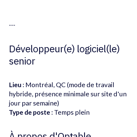
---
Développeur(e) logiciel(le)
senior
Lieu :
Montréal, QC (mode de travail
hybride, présence minimale sur site d'un
jour par semaine)
Type de poste :
Temps plein
À propos d'Optable