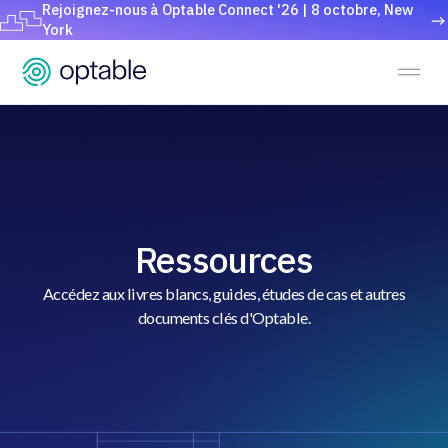
Rejoignez-nous à Optable Connect '26 | 8 octobre, New
York
Ressources
Accédez aux livres blancs, guides, études de cas et autres
documents clés d'Optable.