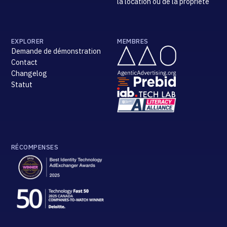
la location ou de la propriété
EXPLORER
MEMBRES
Demande de démonstration
Contact
Changelog
Statut
RÉCOMPENSES