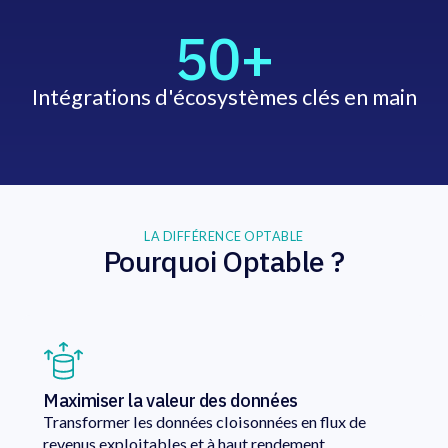
50+
Intégrations d'écosystèmes clés en main
LA DIFFÉRENCE OPTABLE
Pourquoi Optable ?
Maximiser la valeur des données
Transformer les données cloisonnées en flux de
revenus exploitables et à haut rendement.