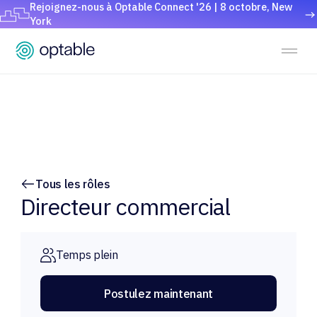
Rejoignez-nous à Optable Connect '26 | 8 octobre, New
York
Tous les rôles
Directeur commercial
Temps plein
Postulez maintenant