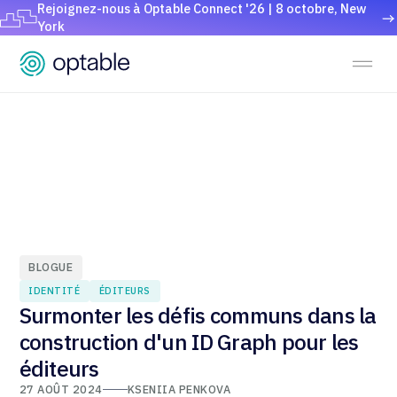
Rejoignez-nous à Optable Connect '26 | 8 octobre, New
York
BLOGUE
IDENTITÉ
ÉDITEURS
Surmonter les défis communs dans la
construction d'un ID Graph pour les
éditeurs
27 AOÛT 2024
KSENIIA PENKOVA