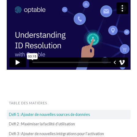
TABLE DES MATIÈRES
Défi 1 : Ajouter de nouvelles sources de données
Défi 2 : Maximiser la facilité d'utilisation
Défi 3 : Ajouter de nouvelles intégrations pour l'activation