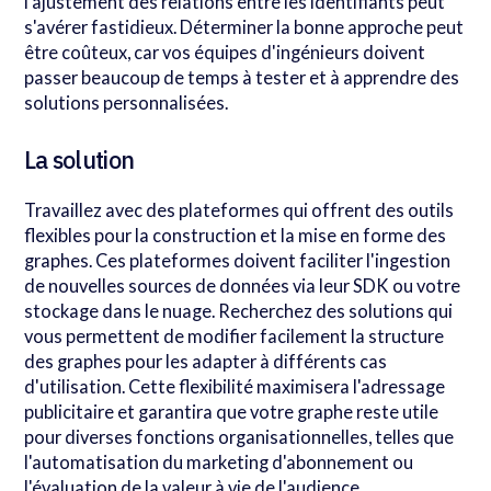
l'ajustement des relations entre les identifiants peut
s'avérer fastidieux. Déterminer la bonne approche peut
être coûteux, car vos équipes d'ingénieurs doivent
passer beaucoup de temps à tester et à apprendre des
solutions personnalisées.
La solution
Travaillez avec des plateformes qui offrent des outils
flexibles pour la construction et la mise en forme des
graphes. Ces plateformes doivent faciliter l'ingestion
de nouvelles sources de données via leur SDK ou votre
stockage dans le nuage. Recherchez des solutions qui
vous permettent de modifier facilement la structure
des graphes pour les adapter à différents cas
d'utilisation. Cette flexibilité maximisera l'adressage
publicitaire et garantira que votre graphe reste utile
pour diverses fonctions organisationnelles, telles que
l'automatisation du marketing d'abonnement ou
l'évaluation de la valeur à vie de l'audience.