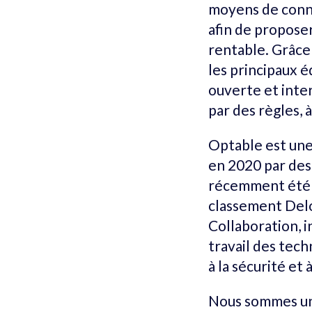
moyens de conne
afin de proposer
rentable. Grâce
les principaux 
ouverte et inte
par des règles, à
Optable est une
en 2020 par des
récemment été d
classement Delo
Collaboration, i
travail des tec
à la sécurité et
Nous sommes une