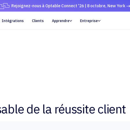
Rejoignez-nous à Optable Connect '26 | 8 octobre, New York
Intégrations
Clients
Apprendre
Entreprise


ble de la réussite client