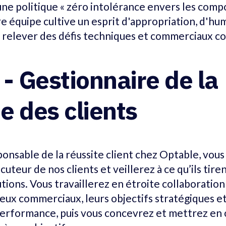
 une politique « zéro intolérance envers les co
e équipe cultive un esprit d'appropriation, d'hum
ur relever des défis techniques et commerciaux c
 - Gestionnaire de la
e des clients
onsable de la réussite client chez Optable, vous
cuteur de nos clients et veillerez à ce qu’ils tire
utions. Vous travaillerez en étroite collaboratio
eux commerciaux, leurs objectifs stratégiques et
performance, puis vous concevrez et mettrez en