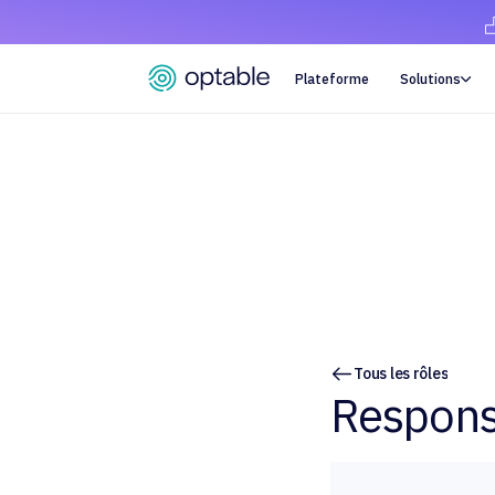
Plateforme
Solutions

Tous les rôles
Responsa