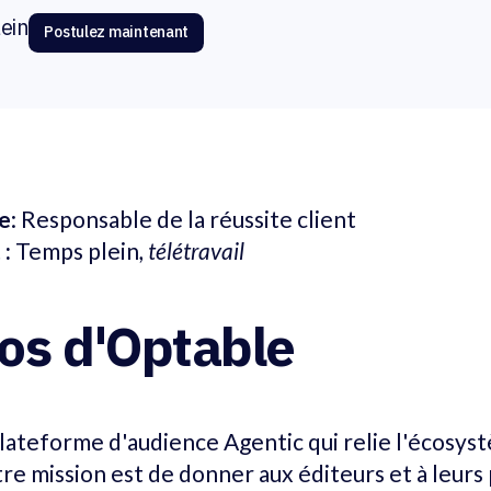
ein
Postulez maintenant
te
: Responsable de la réussite client
 :
Temps plein
, télétravail
os d'Optable
plateforme d'audience Agentic qui relie l'écosys
tre mission est de donner aux éditeurs et à leurs