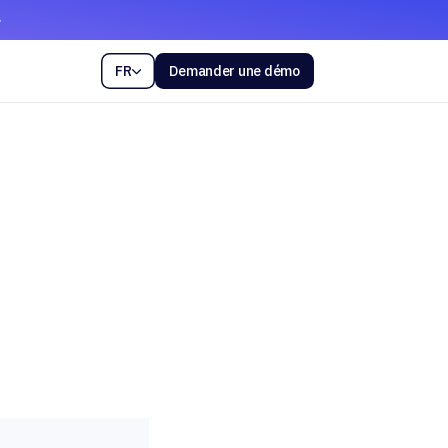
FR
Demander une démo
