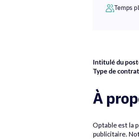
Temps pl
Intitulé du pos
Type de contrat
À prop
Optable est la 
publicitaire. No