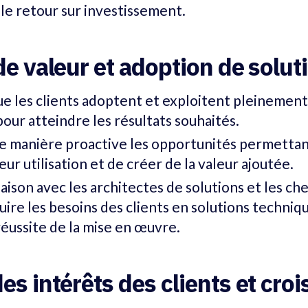
t le retour sur investissement.
de valeur et adoption de solut
ue les clients adoptent et exploitent pleinemen
our atteindre les résultats souhaités.
de manière proactive les opportunités permettan
eur utilisation et de créer de la valeur ajoutée.
iaison avec les architectes de solutions et les ch
duire les besoins des clients en solutions techniq
 réussite de la mise en œuvre.
es intérêts des clients et cro