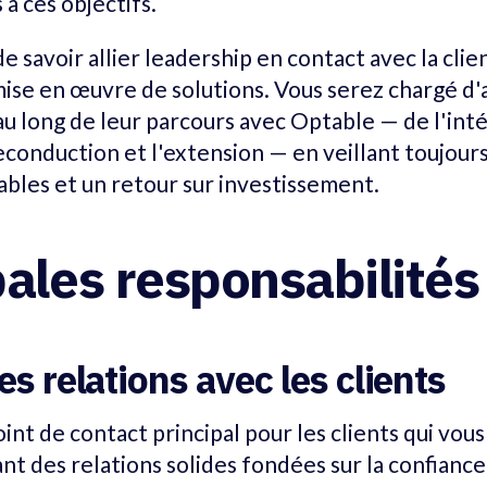
 à ces objectifs.
e savoir allier leadership en contact avec la clie
mise en œuvre de solutions. Vous serez chargé 
 au long de leur parcours avec Optable — de l'int
reconduction et l'extension — en veillant toujour
ables et un retour sur investissement.
pales responsabilités
s relations avec les clients
int de contact principal pour les clients qui vous
ant des relations solides fondées sur la confiance