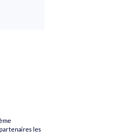
tème
 partenaires les