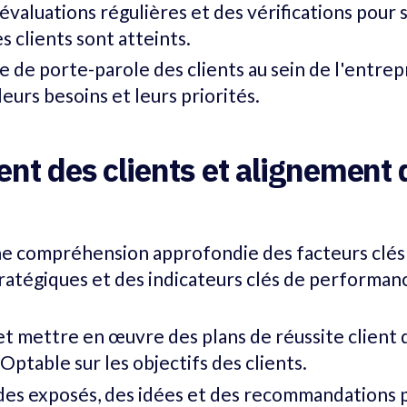
valuations régulières et des vérifications pour s
s clients sont atteints.
le de porte-parole des clients au sein de l'entrep
eurs besoins et leurs priorités.
t des clients et alignement 
e compréhension approfondie des facteurs clés 
tratégiques et des indicateurs clés de performa
t mettre en œuvre des plans de réussite client q
'Optable sur les objectifs des clients.
des exposés, des idées et des recommandations