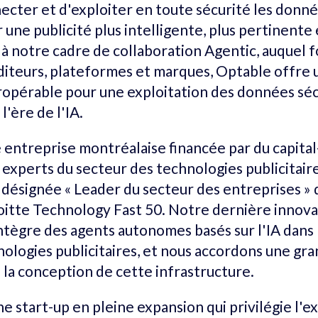
cter et d'exploiter en toute sécurité les donn
 une publicité plus intelligente, plus pertinente 
 à notre cadre de collaboration Agentic, auquel 
éditeurs, plateformes et marques, Optable offre 
ropérable pour une exploitation des données séc
 l'ère de l'IA.
 entreprise montréalaise financée par du capita
 experts du secteur des technologies publicitair
ésignée « Leader du secteur des entreprises » 
itte Technology Fast 50. Notre dernière innova
ntègre des agents autonomes basés sur l'IA dans 
hnologies publicitaires, et nous accordons une g
 à la conception de cette infrastructure.
 start-up en pleine expansion qui privilégie l'ex