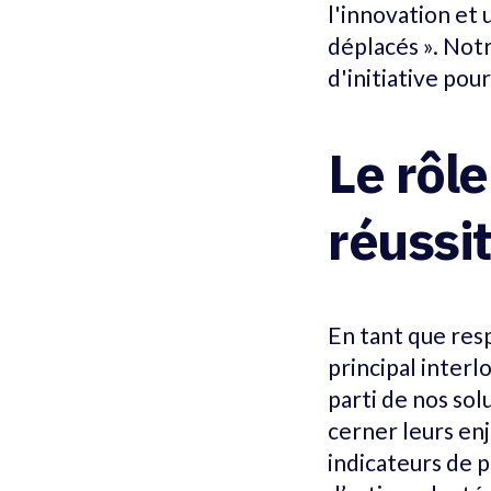
l'innovation et
déplacés ». Notr
d'initiative po
Le rôle
réussit
En tant que resp
principal interlo
parti de nos sol
cerner leurs enj
indicateurs de 