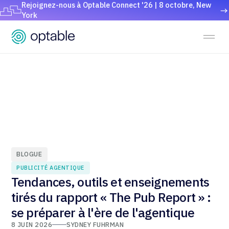
Rejoignez-nous à Optable Connect '26 | 8 octobre, New
York
BLOGUE
PUBLICITÉ AGENTIQUE
Tendances, outils et enseignements
tirés du rapport « The Pub Report » :
se préparer à l'ère de l'agentique
8 JUIN 2026
SYDNEY FUHRMAN