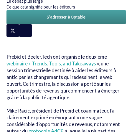
Le débat plus large
Ce que cela signifie pour les éditeurs
S'adresser à Optable
Prebid et Beeler.Tech ont organisé le deuxième
webinaire « Trends, Tools, and Takeaways
», une
session trimestrielle destinée à aider les éditeurs à
anticiper les changements qui redessinent le web
ouvert. Ce trimestre, la discussion a porté sur les
opportunités de revenus qui commencent à émerger
grâce à la publicité agentique.
Mike Racic, président de Prebid et coanimateur, l’a
clairement exprimé en évoquant « une vague
considérable d’opportunités de revenus, notamment
autour du
protocole AdCP
, à laquelle la plupart des