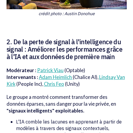
crédit photo : Austin Donohue
2. De la perte de signal à l'intelligence du
signal : Améliorer les performances grâce
à l'IA et aux données de première main
Modérateur :
Patrick Viau
(Optable)
Intervenants :
Adam Heimlich
(Chalice AI),
Lindsay Van
Kirk
(People Inc),
Chris Feo
(Unity)
Le groupe a montré comment transformer des
données éparses, sans danger pour la vie privée, en
"signaux intelligents" exploitables.
L'IA comble les lacunes en apprenant à partir de
modèles à travers des signaux contextuels,