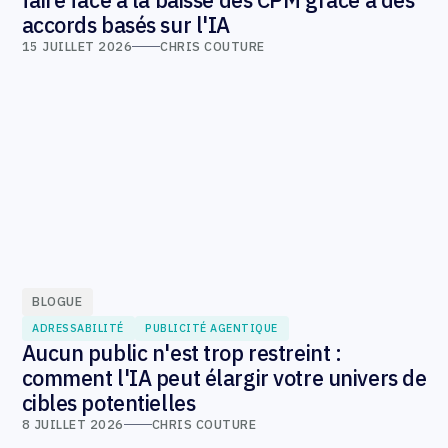
faire face à la baisse des CPM grâce à des
accords basés sur l'IA
15 JUILLET 2026
CHRIS COUTURE
BLOGUE
ADRESSABILITÉ
PUBLICITÉ AGENTIQUE
Aucun public n'est trop restreint :
comment l'IA peut élargir votre univers de
cibles potentielles
8 JUILLET 2026
CHRIS COUTURE