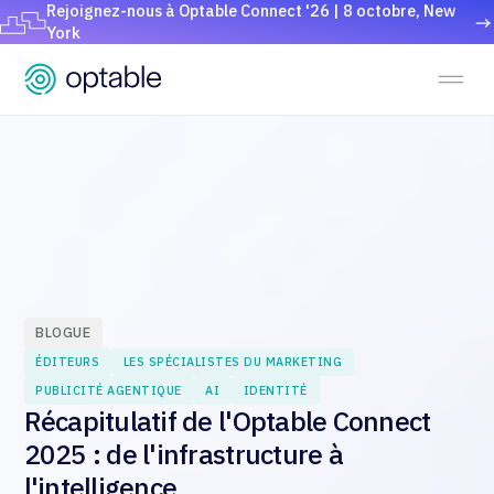
Rejoignez-nous à Optable Connect '26 | 8 octobre, New
York
BLOGUE
ÉDITEURS
LES SPÉCIALISTES DU MARKETING
PUBLICITÉ AGENTIQUE
AI
IDENTITÉ
Récapitulatif de l'Optable Connect
2025 : de l'infrastructure à
l'intelligence