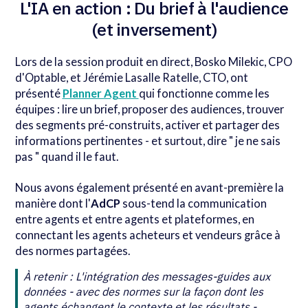
L'IA en action : Du brief à l'audience
(et inversement)
Lors de la session produit en direct, Bosko Milekic, CPO
d'Optable, et Jérémie Lasalle Ratelle, CTO, ont
présenté
Planner Agent
qui fonctionne comme les
équipes : lire un brief, proposer des audiences, trouver
des segments pré-construits, activer et partager des
informations pertinentes - et surtout, dire " je ne sais
pas " quand il le faut.
Nous avons également présenté en avant-première la
manière dont l'
AdCP
sous-tend la communication
entre agents et entre agents et plateformes, en
connectant les agents acheteurs et vendeurs grâce à
des normes partagées.
À retenir : L'intégration des messages-guides aux
données - avec des normes sur la façon dont les
agents échangent le contexte et les résultats -