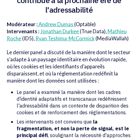
contribue à la prochaine ère de
l'adressabilité
Modérateur :
Andrew Dumas
(Optable)
Intervenants :
Jonathan Durkee
(True Data),
Mathieu
Roche
(ID5),
Ryan Teshima-McCormick
(MediaWallah)
Le dernier panel a discuté de la manière dont le secteur
s'adapte à un paysage identitaire en évolution rapide,
où les cookies et les identifiants d'appareils
disparaissent, et où la réglementation redéfinit la
manière dont les données sont utilisées :
Le panel a examiné la manière dont les cadres
d'identité adaptatifs et transcanaux redéfinissent
l'adressabilité dans un contexte de disparition des
cookies et de renforcement des réglementations.
Les intervenants ont convenu que
la
fragmentation, et non la perte de signal, est le
principal défi
, soulignant la nécessité d'approches