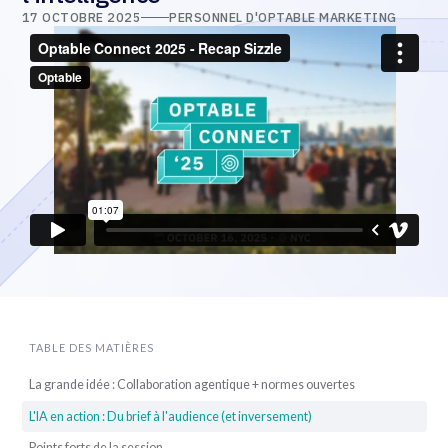
17 OCTOBRE 2025
PERSONNEL D'OPTABLE MARKETING
TABLE DES MATIÈRES
La grande idée : Collaboration agentique + normes ouvertes
L'IA en action : Du brief à l'audience (et inversement)
Points forts de la session