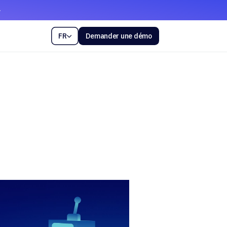
FR
Demander une démo
