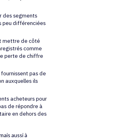
sur des segments
ns peu différenciées
t mettre de côté
enregistrés comme
 perte de chiffre
r fournissent pas de
n auxquelles ils
ents acheteurs pour
pas de répondre à
taire en dehors des
mais aussi à