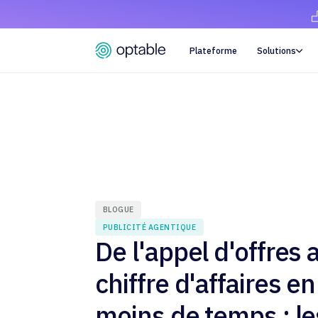
Plateforme
Solutions

BLOGUE
PUBLICITÉ AGENTIQUE
De l'appel d'offres 
chiffre d'affaires en
moins de temps : le