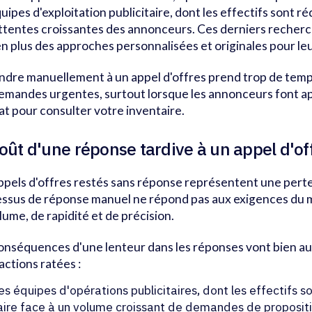
quipes d'exploitation publicitaire, dont les effectifs sont r
ttentes croissantes des annonceurs. Ces derniers recherc
en plus des approches personnalisées et originales pour leu
dre manuellement à un appel d'offres prend trop de temps
emandes urgentes, surtout lorsque les annonceurs font ap
at pour consulter votre inventaire.
coût d'une réponse tardive à un appel d'of
ppels d'offres restés sans réponse représentent une perte
ssus de réponse manuel ne répond pas aux exigences du 
lume, de rapidité et de précision.
onséquences d'une lenteur dans les réponses vont bien au
actions ratées :
es équipes d'opérations publicitaires, dont les effectifs s
aire face à un volume croissant de demandes de propositi