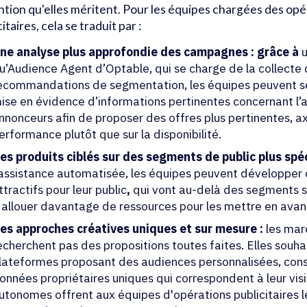
ention qu'elles méritent. Pour les équipes chargées des op
itaires, cela se traduit par :
ne analyse plus approfondie des campagnes : grâce à
u
u’Audience Agent d’Optable, qui se charge de la collecte 
ecommandations de segmentation, les équipes peuvent se
ise en évidence d’informations pertinentes concernant l’
nnonceurs afin de proposer des offres plus pertinentes, ax
erformance plutôt que sur la disponibilité.
es produits ciblés sur des segments de public plus spéc
'assistance automatisée, les équipes peuvent développer 
ttractifs pour leur public
,
qui vont au-delà des segments 
 allouer davantage de ressources pour les mettre en avan
es approches créatives uniques et sur mesure :
les mar
echerchent pas des propositions toutes faites. Elles souha
lateformes proposant des audiences personnalisées, const
onnées propriétaires uniques qui correspondent à leur visio
utonomes offrent aux équipes d'opérations publicitaires l