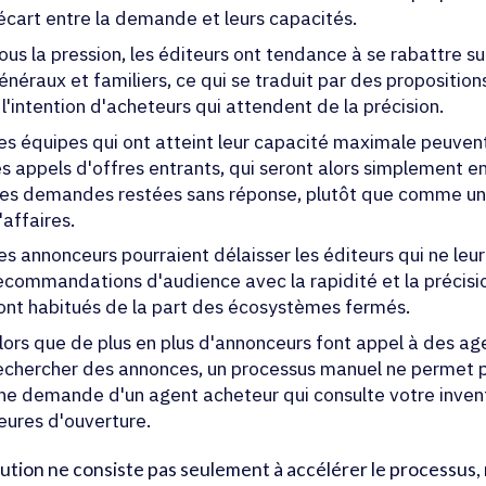
'écart entre la demande et leurs capacités.
ous la pression, les éditeurs ont tendance à se rabattre 
énéraux et familiers, ce qui se traduit par des propositio
 l'intention d'acheteurs qui attendent de la précision.
es équipes qui ont atteint leur capacité maximale peuven
es appels d'offres entrants, qui seront alors simplement 
es demandes restées sans réponse, plutôt que comme une
'affaires.
es annonceurs pourraient délaisser les éditeurs qui ne leu
ecommandations d'audience avec la rapidité et la précisio
ont habitués de la part des écosystèmes fermés.
lors que de plus en plus d'annonceurs font appel à des ag
echercher des annonces, un processus manuel ne permet 
ne demande d'un agent acheteur qui consulte votre inven
eures d'ouverture.
lution ne consiste pas seulement à accélérer le processus, 