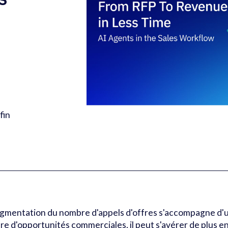
fin
augmentation du nombre d'appels d'offres s'accompagne d'
e d'opportunités commerciales, il peut s'avérer de plus en 