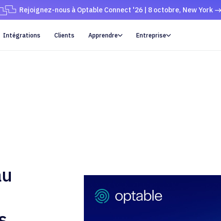
Rejoignez-nous à Optable Connect '26 | 8 octobre, New York
Intégrations
Clients
Apprendre
Entreprise


au
s