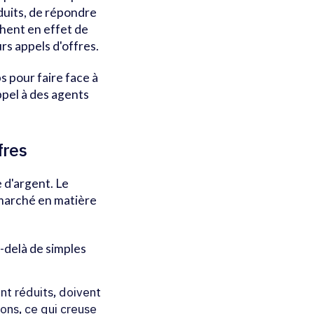
éduits, de répondre
hent en effet de
rs appels d'offres.
 pour faire face à
pel à des agents
fres
 d'argent. Le
marché en matière
-delà de simples
ont réduits, doivent
ons, ce qui creuse